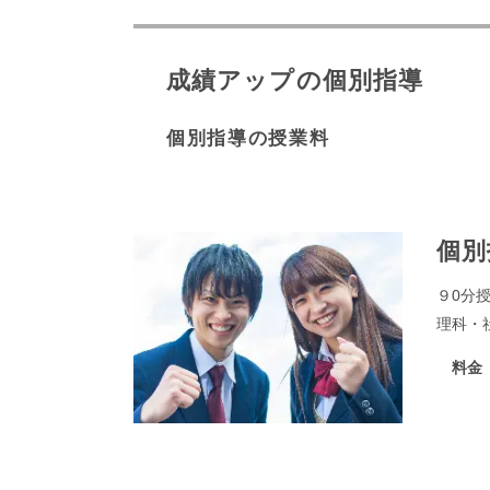
成績アップの個別指導
個別指導の授業料
個別
９0分
理科・
料金