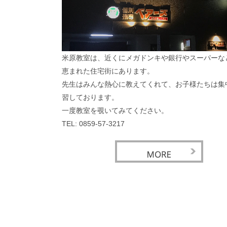
米原教室は、近くにメガドンキや銀行やスーパーな
恵まれた住宅街にあります。
先生はみんな熱心に教えてくれて、お子様たちは集
習しております。
一度教室を覗いてみてください。
TEL: 0859-57-3217