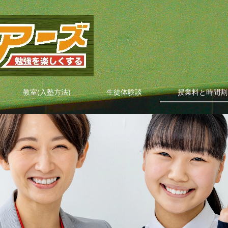
教室(入塾方法)
生徒体験談
授業料と時間割